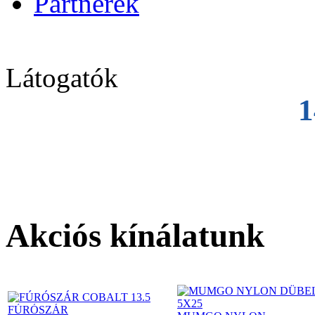
Partnerek
Látogatók
1
Akciós kínálatunk
FÚRÓSZÁR