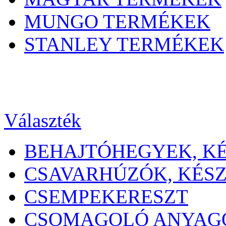
MUNGO TERMÉKEK
STANLEY TERMÉKEK
Választék
BEHAJTÓHEGYEK, K
CSAVARHÚZÓK, KÉS
CSEMPEKERESZT
CSOMAGOLÓ ANYAG