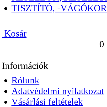
TISZTÍTÓ, -VÁGÓKO
Kosár
0
Információk
Rólunk
Adatvédelmi nyilatkozat
Vásárlási feltételek