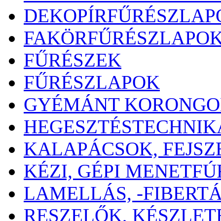
DEKOPÍRFŰRÉSZLAP
FAKÖRFŰRÉSZLAPO
FŰRÉSZEK
FŰRÉSZLAPOK
GYÉMÁNT KORONGO
HEGESZTÉSTECHNIK
KALAPÁCSOK, FEJSZ
KÉZI, GÉPI MENETF
LAMELLÁS, -FIBERT
RESZELŐK, KÉSZLET