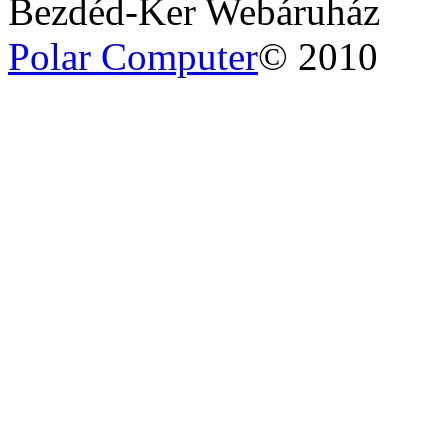
Bezdéd-Ker Webáruház
Polar Computer
© 2010