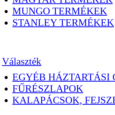
MUNGO TERMÉKEK
STANLEY TERMÉKEK
Választék
EGYÉB HÁZTARTÁSI 
FŰRÉSZLAPOK
KALAPÁCSOK, FEJSZ