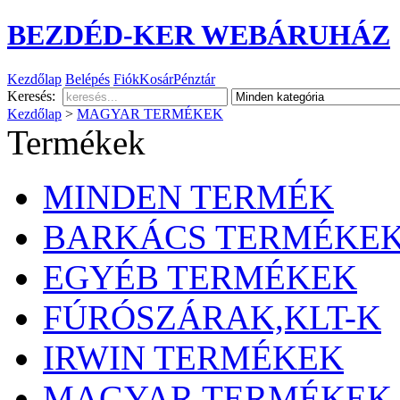
BEZDÉD-KER WEBÁRUHÁZ
Kezdőlap
Belépés
Fiók
Kosár
Pénztár
Keresés:
Kezdőlap
>
MAGYAR TERMÉKEK
Termékek
MINDEN TERMÉK
BARKÁCS TERMÉKE
EGYÉB TERMÉKEK
FÚRÓSZÁRAK,KLT-K
IRWIN TERMÉKEK
MAGYAR TERMÉKEK