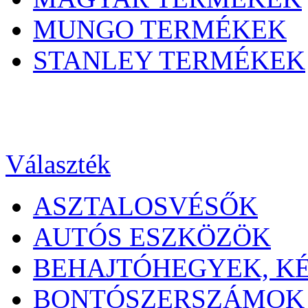
MUNGO TERMÉKEK
STANLEY TERMÉKEK
Választék
ASZTALOSVÉSŐK
AUTÓS ESZKÖZÖK
BEHAJTÓHEGYEK, K
BONTÓSZERSZÁMOK