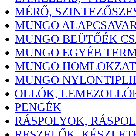
MÉRŐ, SZINTEZŐSZ
MUNGO ALAPCSAVA
MUNGO BEÜTŐÉK CS
MUNGO EGYÉB TER
MUNGO HOMLOKZAT
MUNGO NYLONTIPLI
OLLÓK, LEMEZOLLÓ
PENGÉK
RÁSPOLYOK, RÁSPOL
RESZELŐK, KÉSZLET