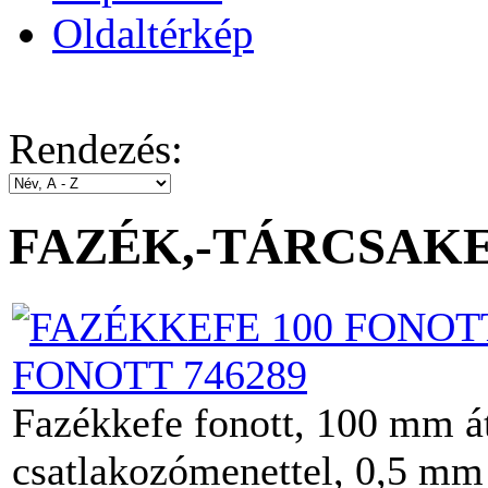
Oldaltérkép
Rendezés:
FAZÉK,-TÁRCSAK
FONOTT 746289
Fazékkefe fonott, 100 mm 
csatlakozómenettel, 0,5 mm 