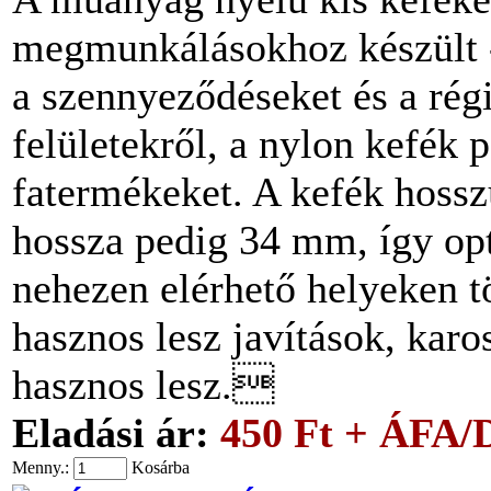
megmunkálásokhoz készült - 
a szennyeződéseket és a régi
felületekről, a nylon kefék 
fatermékeket. A kefék hoss
hossza pedig 34 mm, így opt
nehezen elérhető helyeken t
hasznos lesz javítások, karo
hasznos lesz.
Eladási ár:
450 Ft + ÁFA/
Menny.:
Kosárba