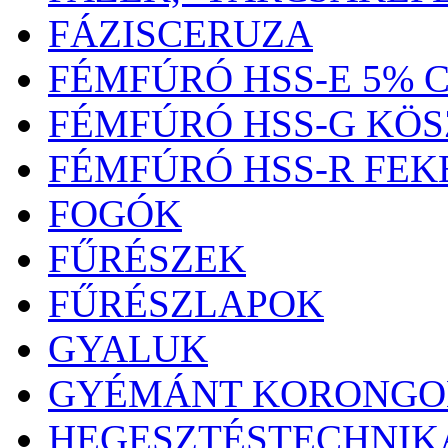
FÁZISCERUZA
FÉMFÚRÓ HSS-E 5% 
FÉMFÚRÓ HSS-G KÖS
FÉMFÚRÓ HSS-R FEK
FOGÓK
FŰRÉSZEK
FŰRÉSZLAPOK
GYALUK
GYÉMÁNT KORONGO
HEGESZTÉSTECHNIK