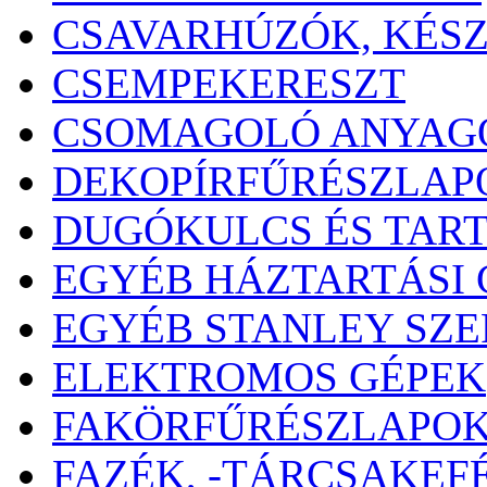
CSAVARHÚZÓK, KÉS
CSEMPEKERESZT
CSOMAGOLÓ ANYAG
DEKOPÍRFŰRÉSZLAP
DUGÓKULCS ÉS TAR
EGYÉB HÁZTARTÁSI 
EGYÉB STANLEY SZ
ELEKTROMOS GÉPEK
FAKÖRFŰRÉSZLAPO
FAZÉK, -TÁRCSAKEF