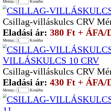
Menny.:
Kosárba
Csillag-villáskulcs CRV M
Eladási ár:
380 Ft + ÁFA/
Menny.:
Kosárba
VILLÁSKULCS 10 CRV
Csillag-villáskulcs CRV M
Eladási ár:
430 Ft + ÁFA/
Menny.:
Kosárba
11