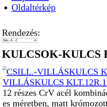
Oldaltérkép
Rendezés:
KULCSOK-KULCS 
VILLÁSKULCS KLT.12R.1
12 részes CrV acél kombiná
es méretben, matt krómozot