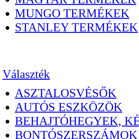
MUNGO TERMÉKEK
STANLEY TERMÉKEK
Választék
ASZTALOSVÉSŐK
AUTÓS ESZKÖZÖK
BEHAJTÓHEGYEK, K
BONTÓSZERSZÁMOK