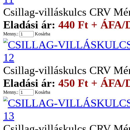
Csillag-villáskulcs CRV M
Eladási ár:
440 Ft + ÁFA/
Menny.:
Kosárba
12
Csillag-villáskulcs CRV M
Eladási ár:
450 Ft + ÁFA/
Menny.:
Kosárba
13
Csillag-villáskulcs CRV M