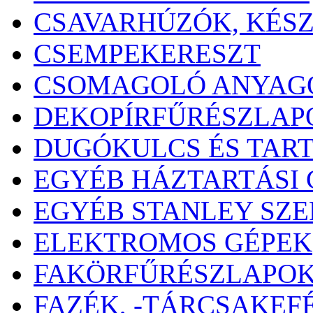
CSAVARHÚZÓK, KÉS
CSEMPEKERESZT
CSOMAGOLÓ ANYAG
DEKOPÍRFŰRÉSZLAP
DUGÓKULCS ÉS TAR
EGYÉB HÁZTARTÁSI 
EGYÉB STANLEY SZ
ELEKTROMOS GÉPEK
FAKÖRFŰRÉSZLAPO
FAZÉK, -TÁRCSAKEF