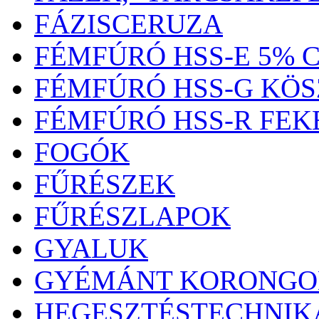
FÁZISCERUZA
FÉMFÚRÓ HSS-E 5% 
FÉMFÚRÓ HSS-G KÖS
FÉMFÚRÓ HSS-R FEK
FOGÓK
FŰRÉSZEK
FŰRÉSZLAPOK
GYALUK
GYÉMÁNT KORONGO
HEGESZTÉSTECHNIK