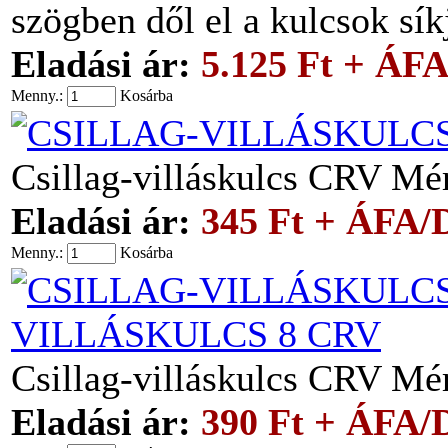
szögben dől el a kulcsok sí
Eladási ár:
5.125 Ft + ÁF
Menny.:
Kosárba
Csillag-villáskulcs CRV M
Eladási ár:
345 Ft + ÁFA/
Menny.:
Kosárba
VILLÁSKULCS 8 CRV
Csillag-villáskulcs CRV M
Eladási ár:
390 Ft + ÁFA/