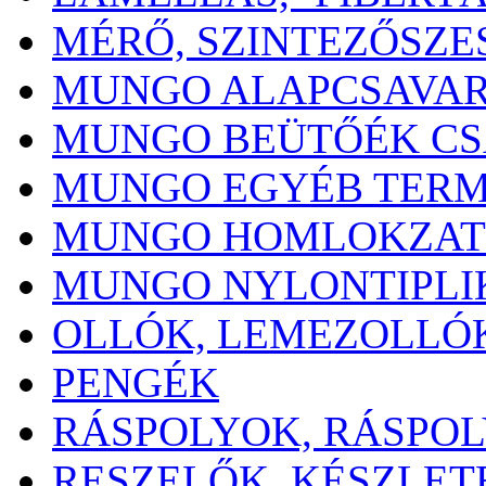
MÉRŐ, SZINTEZŐSZ
MUNGO ALAPCSAVA
MUNGO BEÜTŐÉK CS
MUNGO EGYÉB TER
MUNGO HOMLOKZAT
MUNGO NYLONTIPLI
OLLÓK, LEMEZOLLÓ
PENGÉK
RÁSPOLYOK, RÁSPOL
RESZELŐK, KÉSZLET