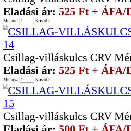
Eladási ár:
525 Ft + ÁFA/
Menny.:
Kosárba
14
Csillag-villáskulcs CRV M
Eladási ár:
525 Ft + ÁFA/
Menny.:
Kosárba
15
Csillag-villáskulcs CRV M
Eladási ár:
500 Ft + ÁFA/